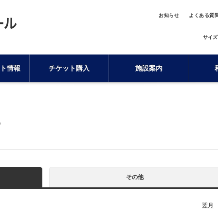
お知らせ
よくある質
サイズ
ト情報
チケット購入
施設案内
ー
その他
翌月