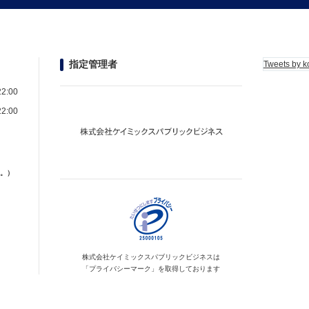
指定管理者
Tweets by k
2:00
2:00
。）
株式会社ケイミックス
パブリックビジネスは
「プライバシーマーク」を
取得しております