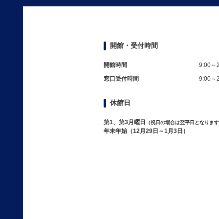
開館・受付時間
開館時間
9:00～2
窓口受付時間
9:00～2
休館日
第1、第3月曜日
（祝日の場合は翌平日となります
年末年始（12月29日～1月3日）