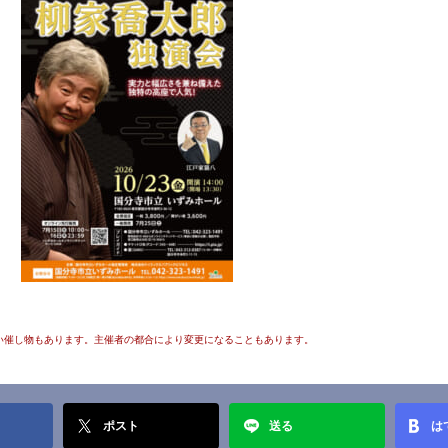
い催し物もあります。主催者の都合により変更になることもあります。
ポスト
送る
は