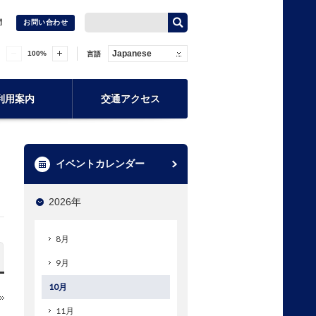
問
お問い合わせ
Japanese
100
%
言語
利用案内
交通アクセス
イベントカレンダー
2026年
8月
9月
10月
11月