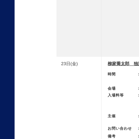
23日(金)
柳家喬太郎 独
時間
会場
入場料等
主催
お問い合わせ
備考