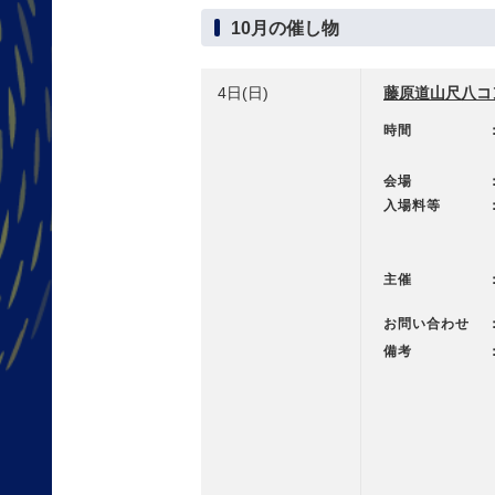
10月の催し物
4日(日)
藤原道山尺八コン
時間
会場
入場料等
主催
お問い合わせ
備考