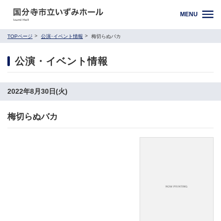
MENU
TOPページ
公演･イベント情報
梅切らぬバカ
公演・イベント情報
2022年8月30日(火)
梅切らぬバカ