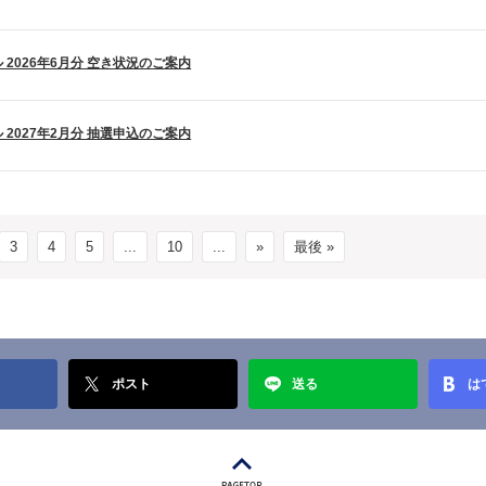
 2026年6月分 空き状況のご案内
 2027年2月分 抽選申込のご案内
3
4
5
...
10
...
»
最後 »
ポスト
送る
は