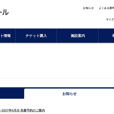
お知らせ
よくある質
サイズ
ト情報
チケット購入
施設案内
お知らせ
 2027年4月分 先着予約のご案内