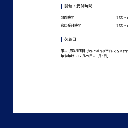
開館・受付時間
開館時間
9:00～2
窓口受付時間
9:00～2
休館日
第1、第3月曜日
（祝日の場合は翌平日となります
年末年始（12月29日～1月3日）