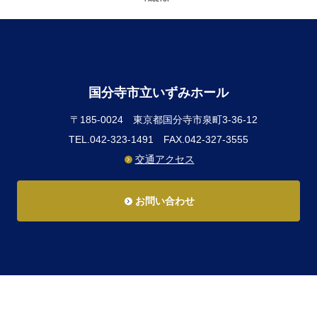
国分寺市立いずみホール
〒185-0024
東京都国分寺市泉町3-36-12
TEL.042-323-1491
FAX.042-327-3555
交通アクセス
お問い合わせ