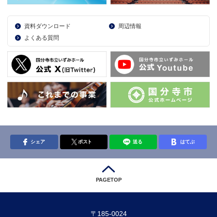
資料ダウンロード
周辺情報
よくある質問
シェア
ポスト
送る
はてぶ
PAGETOP
〒185-0024