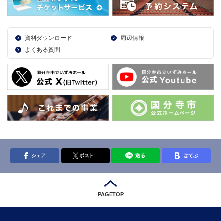
資料ダウンロード
周辺情報
よくある質問
シェア
ポスト
送る
はてぶ
PAGETOP