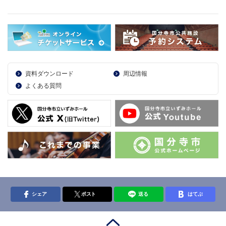
資料ダウンロード
周辺情報
よくある質問
シェア
ポスト
送る
はてぶ