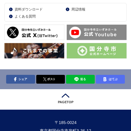
資料ダウンロード
周辺情報
よくある質問
シェア
ポスト
送る
はてぶ
PAGETOP
〒185-0024
東京都国分寺市泉町3-36-12