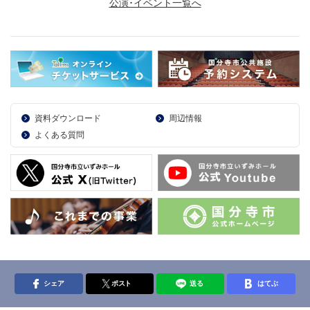
公演･イベント一覧へ
資料ダウンロード
周辺情報
よくある質問
シェア
ポスト
送る
はてぶ