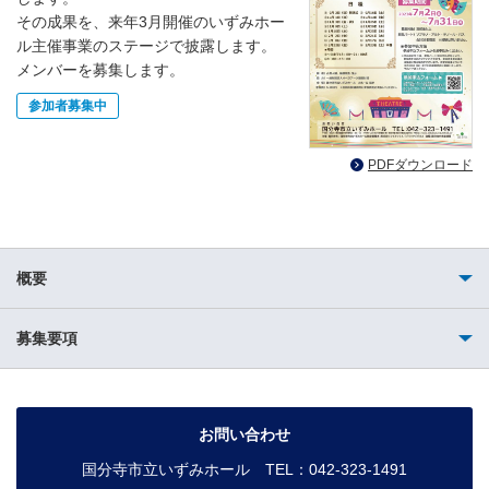
その成果を、来年3月開催のいずみホー
ル主催事業のステージで披露します。
メンバーを募集します。
参加者募集中
PDFダウンロード
概要
募集要項
お問い合わせ
国分寺市立いずみホール TEL：042-323-1491