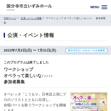
MENU
TOPページ
公演･イベント情報
ワークショップ オペラって楽しいな♪♪♪♪♪ 参加者募
集
公演・イベント情報
2023年7月2日(日) 〜 7月31日(月)
国分寺市立いずみホール主催事業
このプログラムは終了しました
ワークショップ
オペラって楽しいな♪♪♪♪♪
参加者募集
オペレッタ「こうもり」日本語上演にプ
ロのソリストとともに出演し、
合唱パートを歌うワークショップを開催
します。