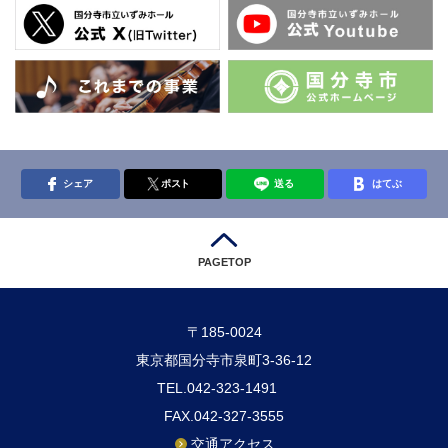
シェア
ポスト
送る
はてぶ
PAGETOP
〒185-0024
東京都国分寺市泉町3-36-12
TEL.042-323-1491
FAX.042-327-3555
交通アクセス