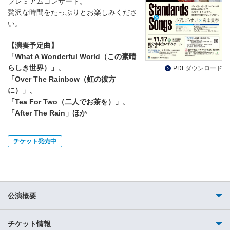
プレミアムコンサート。
贅沢な時間をたっぷりとお楽しみくださ
い。
【演奏予定曲】
「What A Wonderful World（この素晴
らしき世界）」、
PDFダウンロード
「Over The Rainbow（虹の彼方
に）」、
「Tea For Two（二人でお茶を）」、
「After The Rain」ほか
チケット発売中
公演概要
チケット情報