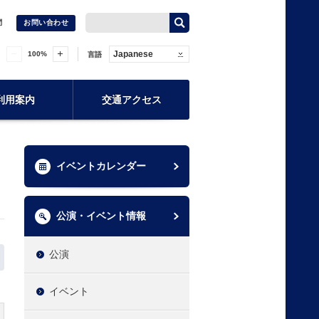
問
お問い合わせ
Japanese
100
%
言語
利用案内
交通アクセス
イベントカレンダー
公演・イベント情報
公演
イベント