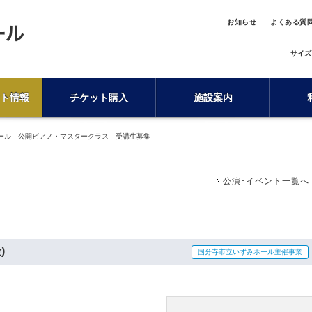
お知らせ
よくある質
サイズ
ト情報
チケット購入
施設案内
ール 公開ピアノ・マスタークラス 受講生募集
公演･イベント一覧へ
)
国分寺市立いずみホール主催事業