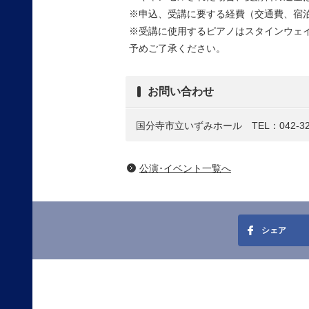
※申込、受講に要する経費（交通費、宿
※受講に使用するピアノはスタインウェイD
予めご了承ください。
お問い合わせ
国分寺市立いずみホール TEL：042-323
公演･イベント一覧へ
シェア