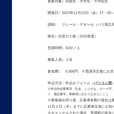
募集対象）高校生・大学生・大学院生
開催日）2023年12月15日（金）17：0
講師） クレール・デゼール（パリ国立
曲目）任意の１曲（10分程度）
受講時間）50分／人
募集人員）３名
参加費） 5,000円 ※受講決定後にお
申込方法：申込みフォーム（
パソコン用
※申込時必要事項：氏名、ふりがな、ローマ字
ス、電話番号、事務局に伝えておきたいこと
※募集締め切り後、応募者多数の場合は
11月２日（木）までに
応募者全員にお知
※キャンセルされた場合、受講料の返金