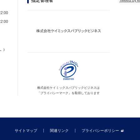
指定管理者
Tweets by k
2:00
2:00
。）
株式会社ケイミックス
パブリックビジネスは
「プライバシーマーク」を
取得しております
サイトマップ
関連リンク
プライバシーポリシー