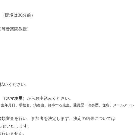
0～（開場は30分前）
高等音楽院教授）
支払いください。
）（
スマホ用
）からお申込みください。
、生年月日、学校名、演奏曲、師事する先生、受賞歴・演奏歴、住所、メールアドレ
書類審査を行い、参加者を決定します。決定の結果については
らせいたします。
は行いません。