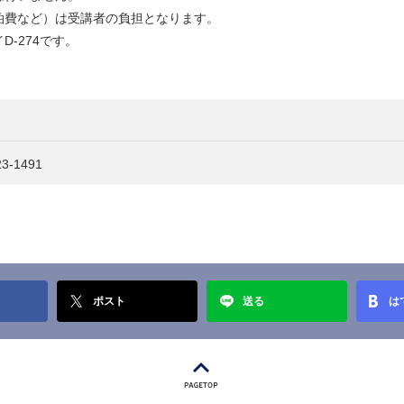
泊費など）は受講者の負担となります。
-274です。
-1491
ポスト
送る
は