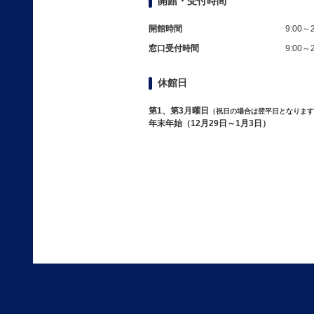
開館・受付時間
開館時間
9:00～2
窓口受付時間
9:00～2
休館日
第1、第3月曜日
（祝日の場合は翌平日となります
年末年始（12月29日～1月3日）