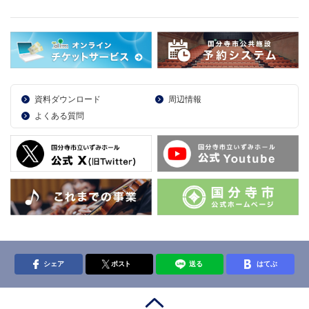
資料ダウンロード
周辺情報
よくある質問
シェア
ポスト
送る
はてぶ