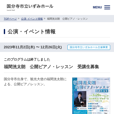
MENU
TOPページ
公演･イベント情報
福間洸太朗 公開ピアノ・レッスン
公演・イベント情報
2023年11月2日(木) 〜 12月26日(火)
国分寺市立いずみホール主催事業
このプログラムは終了しました
福間洸太朗 公開ピアノ・レッスン 受講生募集
国分寺市出身で、観光大使の福間洸太朗に
よる、公開ピアノレッスン。