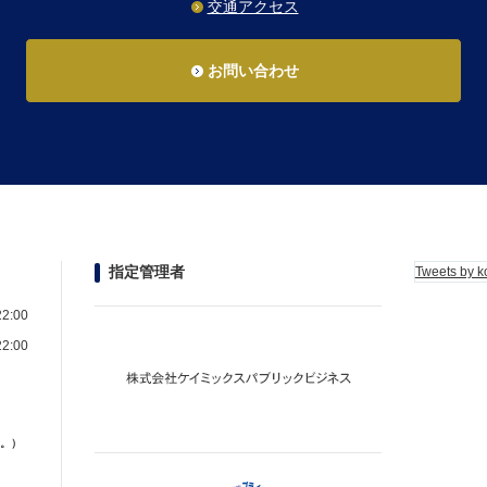
交通アクセス
お問い合わせ
指定管理者
Tweets by k
2:00
2:00
。）