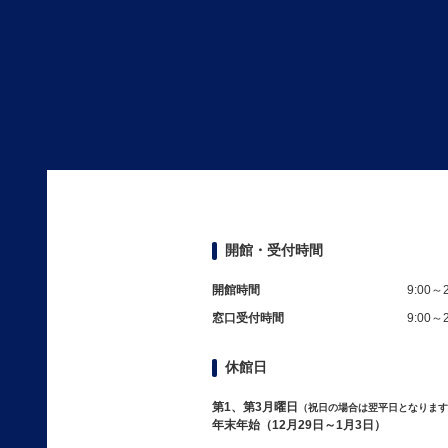
開館・受付時間
開館時間
9:00～2
窓口受付時間
9:00～2
休館日
第1、第3月曜日
（祝日の場合は翌平日となります
年末年始（12月29日～1月3日）