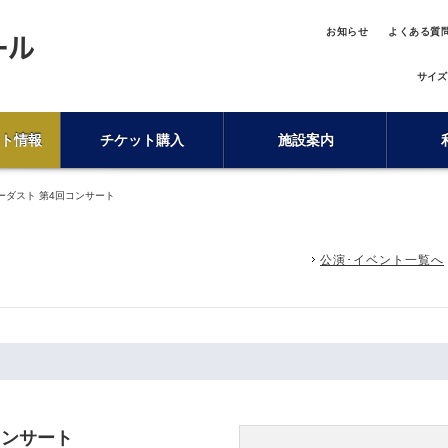
お知らせ
よくある質
サイズ
ト情報
チケット購入
施設案内
ーダスト 第4回コンサート
公演･イベント一覧へ
コンサート