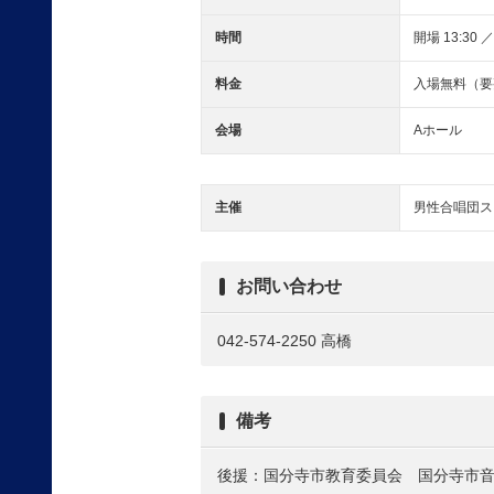
時間
開場 13:30 ／
料金
入場無料（要
会場
Aホール
主催
男性合唱団ス
お問い合わせ
042-574-2250 高橋
備考
後援：国分寺市教育委員会 国分寺市