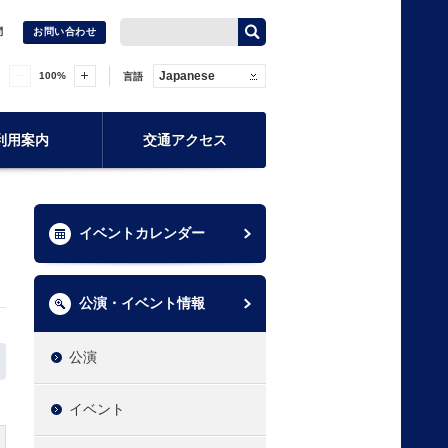
問
お問い合わせ
Japanese
100
%
言語
利用案内
交通アクセス
イベントカレンダー
公演・イベント情報
公演
イベント