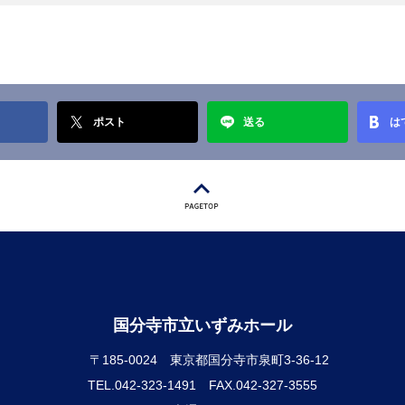
ポスト
送る
は
国分寺市立いずみホール
〒185-0024
東京都国分寺市泉町3-36-12
TEL.042-323-1491
FAX.042-327-3555