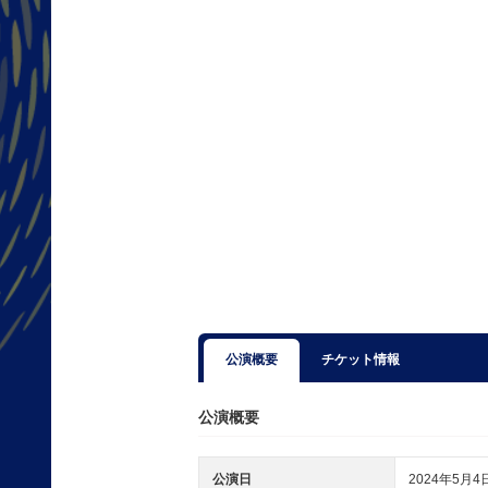
公演概要
チケット情報
公演概要
公演日
2024年5月4