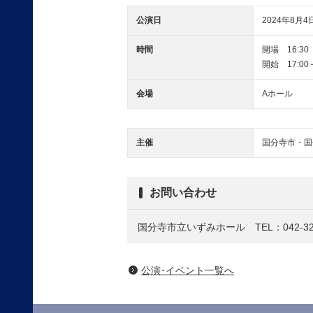
公演日
2024年8月4日
時間
開場 16:3
開始 17:00
会場
Aホール
主催
国分寺市・国
お問い合わせ
国分寺市立いずみホール TEL：042-323
公演･イベント一覧へ