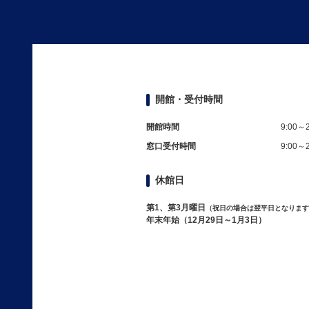
開館・受付時間
開館時間
9:00～2
窓口受付時間
9:00～2
休館日
第1、第3月曜日
（祝日の場合は翌平日となります
年末年始（12月29日～1月3日）