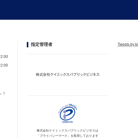
指定管理者
Tweets by k
2:00
2:00
。）
株式会社ケイミックス
パブリックビジネスは
「プライバシーマーク」を
取得しております