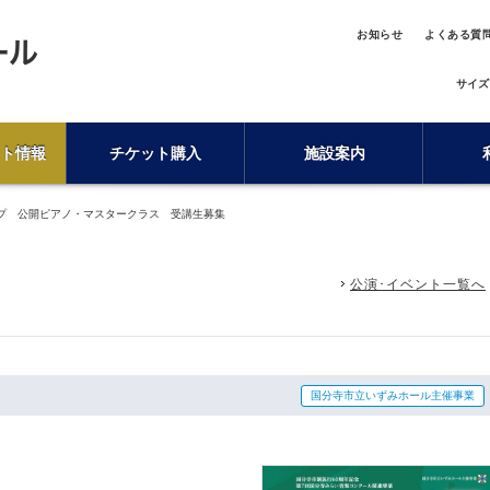
お知らせ
よくある質
サイズ
ト情報
チケット購入
施設案内
プ 公開ピアノ・マスタークラス 受講生募集
公演･イベント一覧へ
国分寺市立いずみホール主催事業