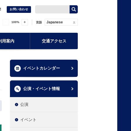
問
お問い合わせ
Japanese
100
%
言語
利用案内
交通アクセス
イベントカレンダー
公演・イベント情報
公演
イベント