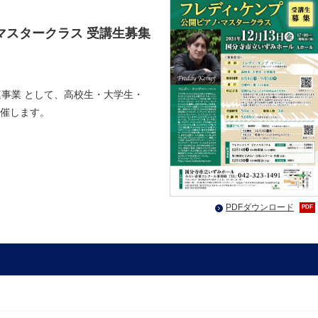
マスタークラス 受講生募集
連事業 として、高校生・大学生・
催します。
PDFダウンロード
PDF