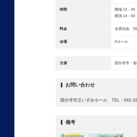
時間
開場 13：45
開演 14：00
料金
全席自由 50
会場
Aホール
主催
国分寺市・国
お問い合わせ
国分寺市立いずみホール TEL：042-323
備考