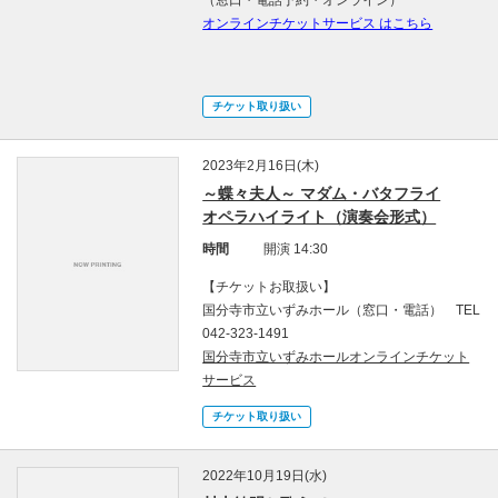
（窓口・電話予約・オンライン）
オンラインチケットサービス はこちら
チケット取り扱い
2023年2月16日(木)
～蝶々夫人～ マダム・バタフライ
オペラハイライト（演奏会形式）
時間
開演 14:30
【チケットお取扱い】
国分寺市立いずみホール（窓口・電話） TEL
042-323-1491
国分寺市立いずみホールオンラインチケット
サービス
チケット取り扱い
2022年10月19日(水)