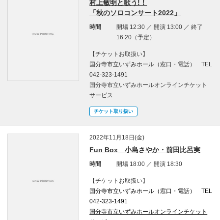
村上敏明と歌う!！
「秋のソロコンサート2022」
時間
開場 12:30 ／ 開演 13:00 ／ 終了
16:20（予定）
【チケットお取扱い】
国分寺市立いずみホール（窓口・電話） TEL
042-323-1491
国分寺市立いずみホールオンラインチケット
サービス
チケット取り扱い
2022年11月18日(金)
Fun Box 小島さやか・前田比呂実
時間
開場 18:00 ／ 開演 18:30
【チケットお取扱い】
国分寺市立いずみホール（窓口・電話） TEL
042-323-1491
国分寺市立いずみホールオンラインチケット