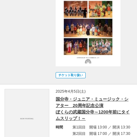
チケット取り扱い
2025年4月5日(土)
国分寺・ジュニア・ミュージック・シ
アター 20周年記念公演
ぼくらの武蔵国分寺～1200年前にタイ
ムスリップ！～
時間
第1回目 開場 13:00 ／ 開演 13:30
第2回目 開場 17:00 ／ 開演 17:30