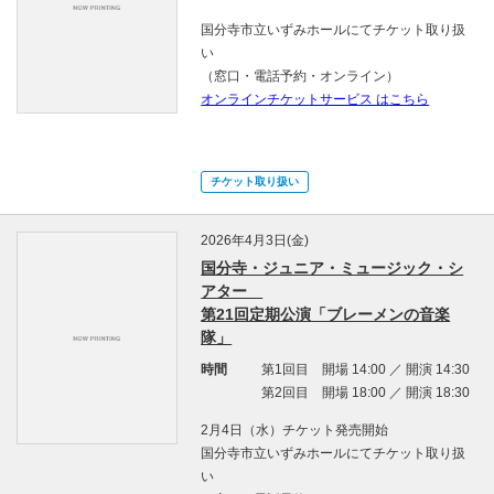
国分寺市立いずみホールにてチケット取り扱
い
（窓口・電話予約・オンライン）
オンラインチケットサービス はこちら
チケット取り扱い
2026年4月3日(金)
国分寺・ジュニア・ミュージック・シ
アター
第21回定期公演「ブレーメンの音楽
隊」
時間
第1回目 開場 14:00 ／ 開演 14:30
第2回目 開場 18:00 ／ 開演 18:30
2月4日（水）チケット発売開始
国分寺市立いずみホールにてチケット取り扱
い