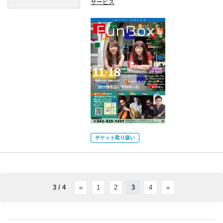
サービス
チケット取り扱い
3 / 4
«
1
2
3
4
»