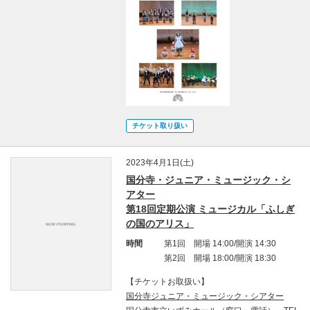
チケット取り扱い
2023年4月1日(土)
国分寺・ジュニア・ミュージック・シ
アター
第18回定期公演 ミュージカル「ふしぎ
の国のアリス」
時間
第1回 開場 14:00/開演 14:30
第2回 開場 18:00/開演 18:30
【チケットお取扱い】
国分寺ジュニア・ミュージック・シアター