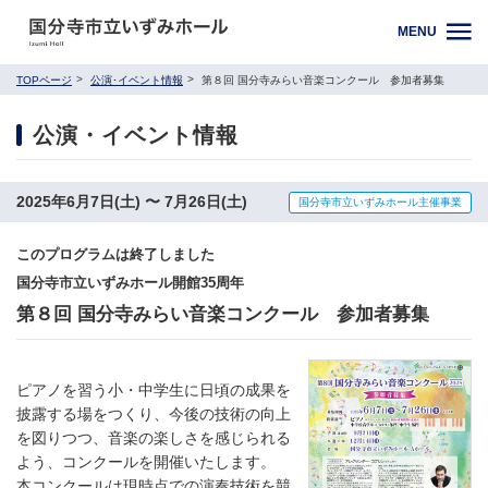
MENU
TOPページ
公演･イベント情報
第８回 国分寺みらい音楽コンクール 参加者募集
公演・イベント情報
2025年6月7日(土) 〜 7月26日(土)
国分寺市立いずみホール主催事業
このプログラムは終了しました
国分寺市立いずみホール開館35周年
第８回 国分寺みらい音楽コンクール 参加者募集
ピアノを習う小・中学生に日頃の成果を
披露する場をつくり、今後の技術の向上
を図りつつ、音楽の楽しさを感じられる
よう、コンクールを開催いたします。
本コンクールは現時点での演奏技術を競