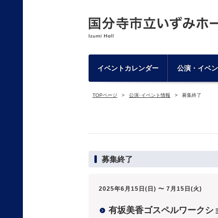
イベントカレンダー
公演・イベン
TOPページ
公演･イベント情報
募集終了
募集終了
2025年6月15日(日) 〜 7月15日(火)
有坂美香ゴスペルワークシ