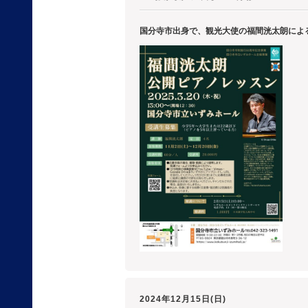
国分寺市出身で、観光大使の福間洸太朗によ
2024年12月15日(日)