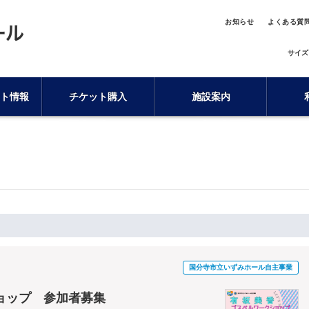
お知らせ
よくある質
サイズ
ト情報
チケット購入
施設案内
国分寺市立いずみホール自主事業
ョップ 参加者募集