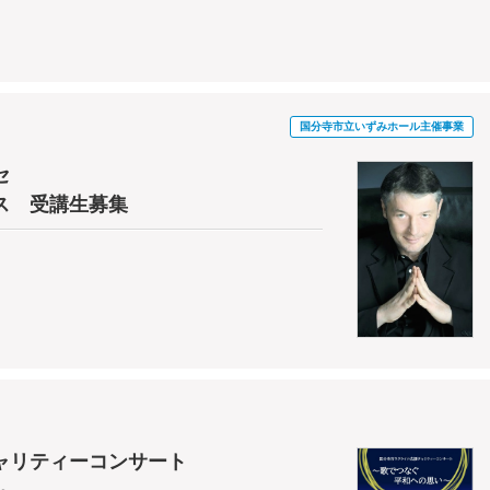
国分寺市立いずみホール主催事業
セ
ス 受講生募集
ャリティーコンサート