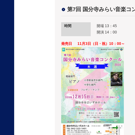
第7回 国分寺みらい音楽コ
時間
開場 13：45
開演 14：00
発売日
11月3日（日・祝）10：00～