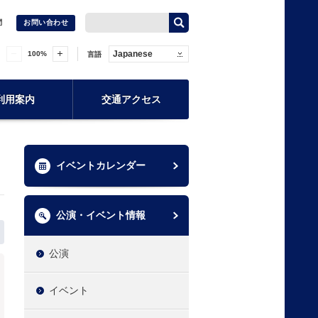
問
お問い合わせ
Japanese
100
%
言語
利用案内
交通アクセス
イベントカレンダー
公演・イベント情報
公演
イベント