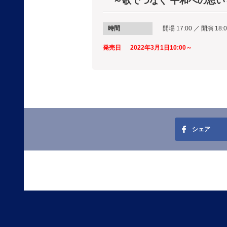
～歌でつなぐ 平和への思い
時間
開場 17:00 ／ 開演 18:
発売日
2022年3月1日10:00～
シェア