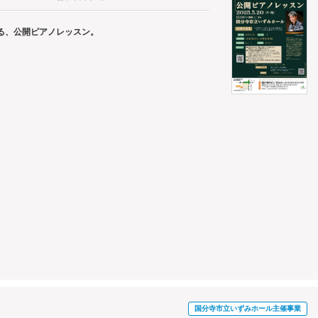
る、公開ピアノレッスン。
国分寺市立いずみホール主催事業