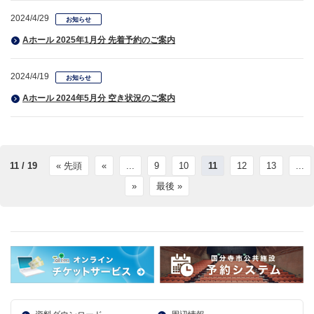
2024/4/29
お知らせ
Aホール 2025年1月分 先着予約のご案内
2024/4/19
お知らせ
Aホール 2024年5月分 空き状況のご案内
11 / 19
« 先頭
«
...
9
10
11
12
13
...
»
最後 »