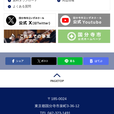
資料ダウンロード
周辺情報
よくある質問
シェア
ポスト
送る
はてぶ
PAGETOP
〒185-0024
東京都国分寺市泉町3-36-12
TEL.042-323-1491