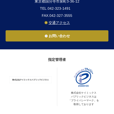
東京都国分寺市泉町3-36-12
TEL.042-323-1491
FAX.042-327-3555
交通アクセス
お問い合わせ
指定管理者
株式会社ケイミックス
パブリックビジネスは
「プライバシーマーク」を
取得しております