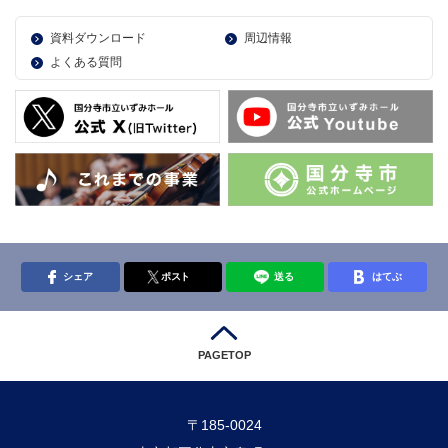
資料ダウンロード
周辺情報
よくある質問
シェア
ポスト
送る
はてぶ
PAGETOP
〒185-0024